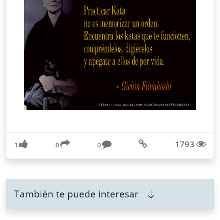
1793
1
0
0
También te puede interesar