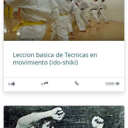
Leccion basica de Tecnicas en
movimiento (ido-shiki)
1599
0
0