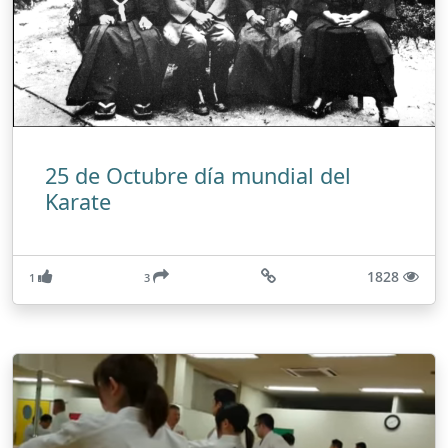
25 de Octubre día mundial del
Karate
1828
1
3