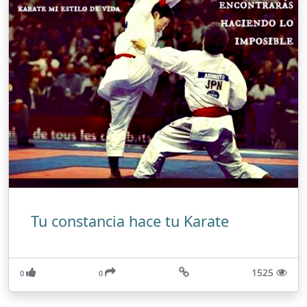
Tu constancia hace tu Karate
1525
0
0