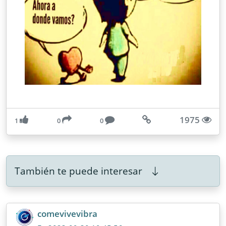
1975
1
0
0
También te puede interesar
comevivevibra