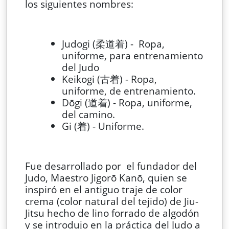
los siguientes nombres:
Judogi (柔道着) - Ropa,
uniforme, para entrenamiento
del Judo
Keikogi (古着) - Ropa,
uniforme, de entrenamiento.
Dōgi (道着) - Ropa, uniforme,
del camino.
Gi (着) - Uniforme.
Fue desarrollado por el fundador del
Judo, Maestro Jigorō Kanō, quien se
inspiró en el antiguo traje de color
crema (color natural del tejido) de Jiu-
Jitsu hecho de lino forrado de algodón
y se introdujo en la práctica del Judo a