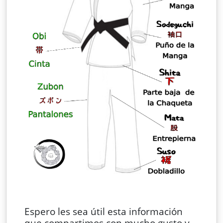
Espero les sea útil esta información
que compartimos con mucho gusto y