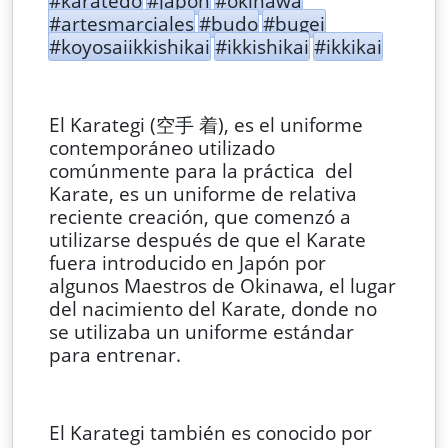
#karatedo
#japon
#okinawa
#artesmarciales
#budo
#bugei
#koyosaiikkishikai
#ikkishikai
#ikkikai
El Karategi (空手 着), es el uniforme
contemporáneo utilizado
comúnmente para la práctica del
Karate, es un uniforme de relativa
reciente creación, que comenzó a
utilizarse después de que el Karate
fuera introducido en Japón por
algunos Maestros de Okinawa, el lugar
del nacimiento del Karate, donde no
se utilizaba un uniforme estándar
para entrenar.
El Karategi también es conocido por