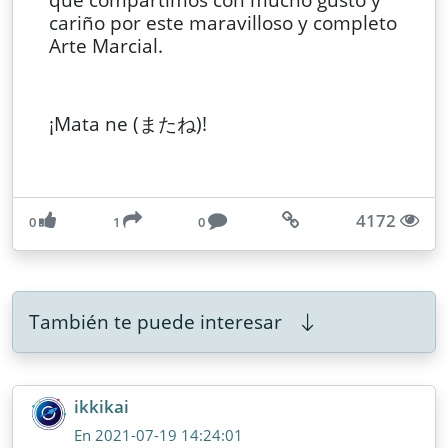
cariño por este maravilloso y completo
Arte Marcial.
¡Mata ne (またね)!
4172
0
1
0
También te puede interesar
ikkikai
En 2021-07-19 14:24:01