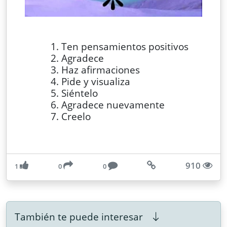
Ten pensamientos positivos
Agradece
Haz afirmaciones
Pide y visualiza
Siéntelo
Agradece nuevamente
Creelo
910
1
0
0
También te puede interesar