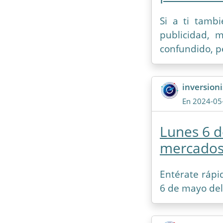
Si a ti tambi
publicidad, 
confundido, pe
inversioni
En 2024-05
Lunes 6 d
mercados
Entérate rápi
6 de mayo del