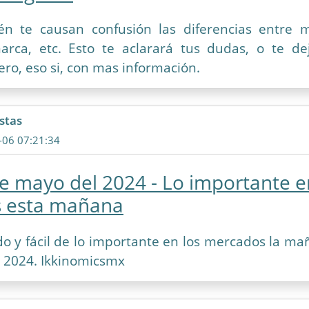
én te causan confusión las diferencias entre 
marca, etc. Esto te aclarará tus dudas, o te d
ro, eso si, con mas información.
stas
-06 07:21:34
e mayo del 2024 - Lo importante e
 esta mañana
do y fácil de lo importante en los mercados la ma
 2024. Ikkinomicsmx