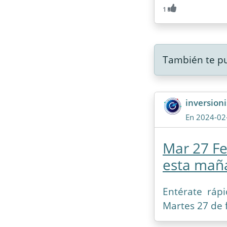
1
También te pu
inversioni
En 2024-02
Mar 27 Fe
esta mañ
Entérate ráp
Martes 27 de 