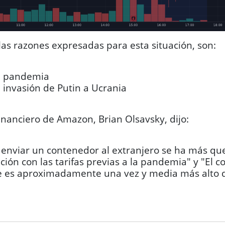
las razones expresadas para esta situación, son:
 pandemia
invasión de Putin a Ucrania
financiero de Amazon, Brian Olsavsky, dijo:
e enviar un contenedor al extranjero se ha más qu
ión con las tarifas previas a la pandemia" y "El co
e es aproximadamente una vez y media más alto 