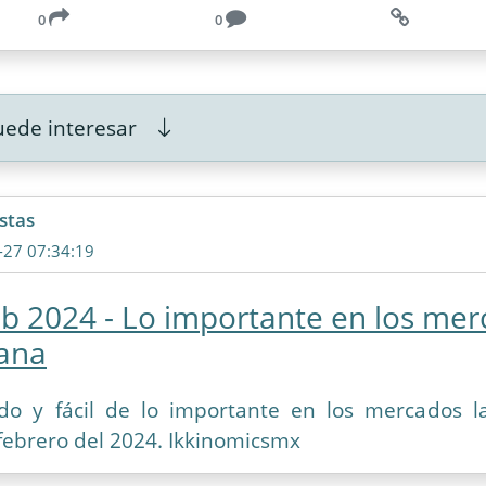
0
0
ede interesar
stas
-27 07:34:19
b 2024 - Lo importante en los me
ana
ido y fácil de lo importante en los mercados 
febrero del 2024. Ikkinomicsmx