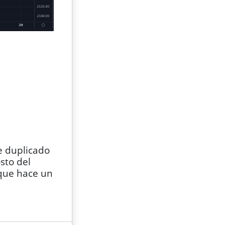
e duplicado
sto del
que hace un