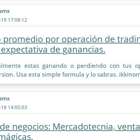
csmx
-19 17:08:12
 promedio por operación de tradi
 expectativa de ganancias.
ealmente estas ganando o perdiendo con tus o
rsion. Usa esta simple formula y lo sabras. ikkin
csmx
-18 14:05:03
de negocios: Mercadotecnia, venta
mágicas.