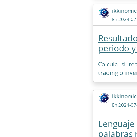
ikkinomi
En 2024-07
Resultado
periodo y
Calcula si r
trading o inve
ikkinomi
En 2024-07
Lenguaje 
palabras 