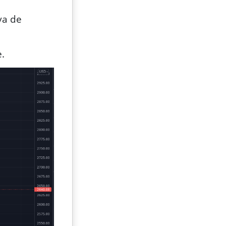
va de
e.