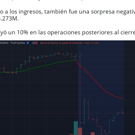
o a los ingresos, también fue una sorpresa negati
6.273M.
ayó un 10% en las operaciones posteriores al cierr