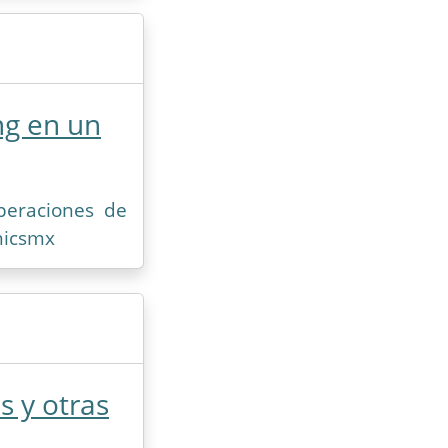
ng en un
peraciones de
omicsmx
s y otras