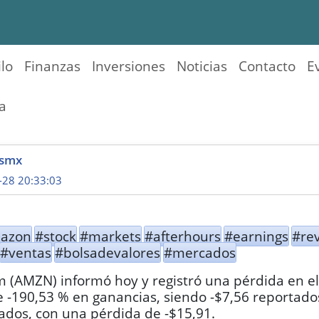
ilo
Finanzas
Inversiones
Noticias
Contacto
E
a
csmx
-28 20:33:03
azon
#stock
#markets
#afterhours
#earnings
#re
#ventas
#bolsadevalores
#mercados
(AMZN) informó hoy y registró una pérdida en e
e -190,53 % en ganancias, siendo -$7,56 reportado
ados, con una pérdida de -$15,91.