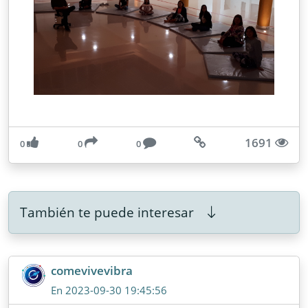
1691
0
0
0
También te puede interesar
comevivevibra
En 2023-09-30 19:45:56