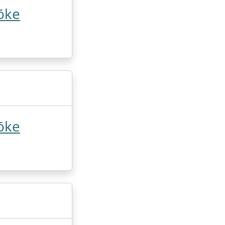
ōke
ōke