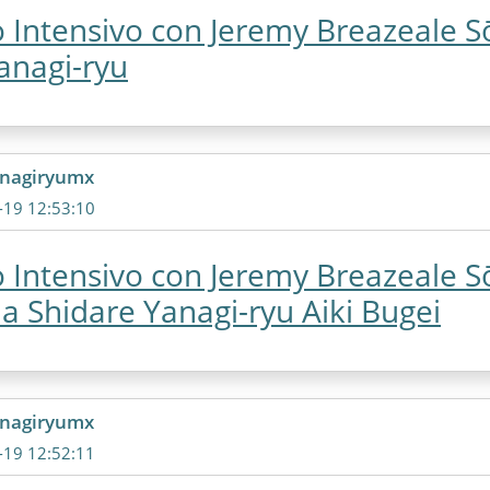
 Intensivo con Jeremy Breazeale S
anagi-ryu
anagiryumx
-19 12:53:10
 Intensivo con Jeremy Breazeale S
a Shidare Yanagi-ryu Aiki Bugei
anagiryumx
-19 12:52:11