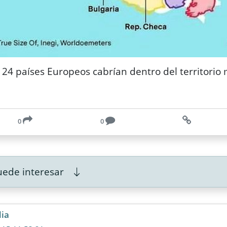
 24 países Europeos cabrían dentro del territorio
0
0
ede interesar
ia