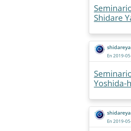
Seminario
Shidare Y
shidarey
En 2019-05
Seminario
Yoshida-h
shidarey
En 2019-05