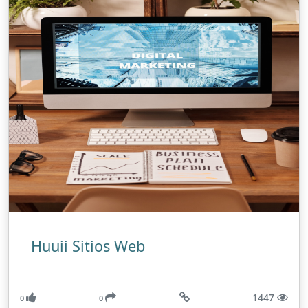
Huuii Sitios Web
1447
0
0