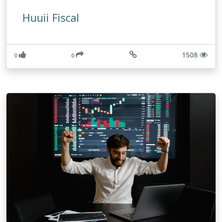
Huuii Fiscal
1508
0
0