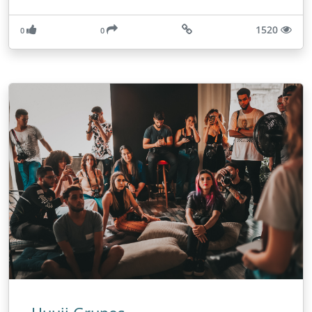
1520
0
0