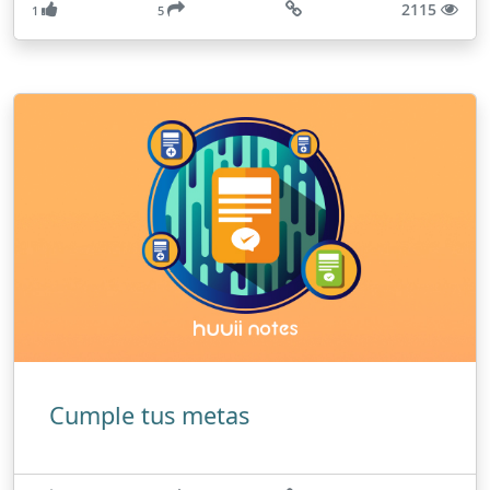
2115
1
5
Cumple tus metas