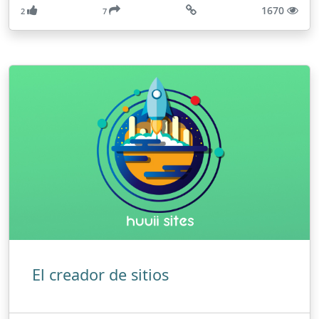
1670
2
7
El creador de sitios