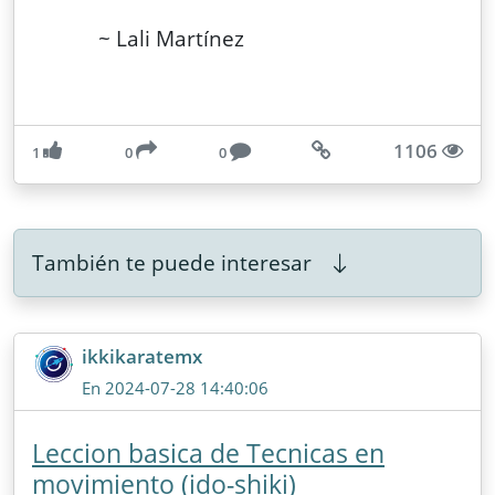
~ Lali Martínez
1106
1
0
0
También te puede interesar
ikkikaratemx
En 2024-07-28 14:40:06
Leccion basica de Tecnicas en
movimiento (ido-shiki)