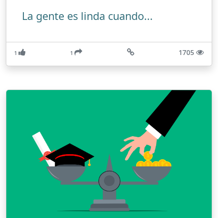
La gente es linda cuando...
1705
1
1