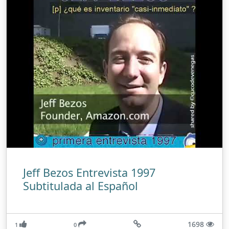
Jeff Bezos Entrevista 1997
Subtitulada al Español
1698
1
0