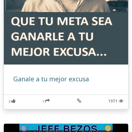
Ganale a tu mejor excusa
1971
2
1