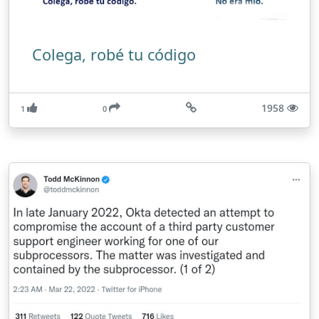
Colega, robé tu código
1958
1
0