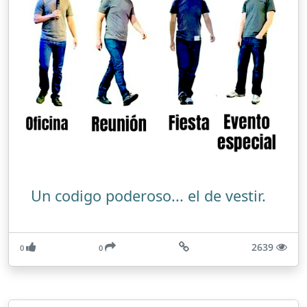
Un codigo poderoso... el de vestir.
2639
0
0