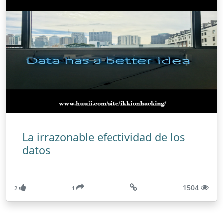
La irrazonable efectividad de los
datos
1504
2
1