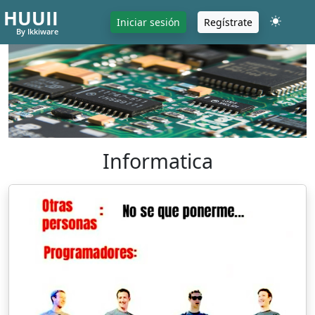
HUUII
Iniciar sesión
Regístrate
By Ikkiware
Informatica