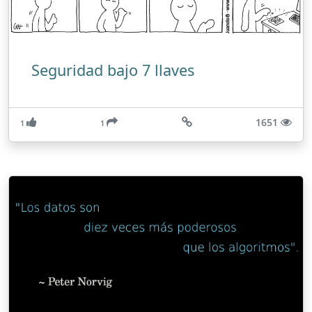
Seguridad bajo 7 llaves
1651
1
1