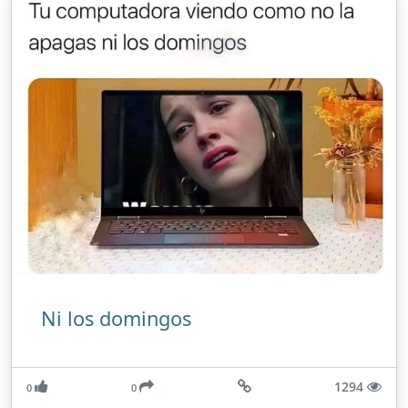
Ni los domingos
1294
0
0