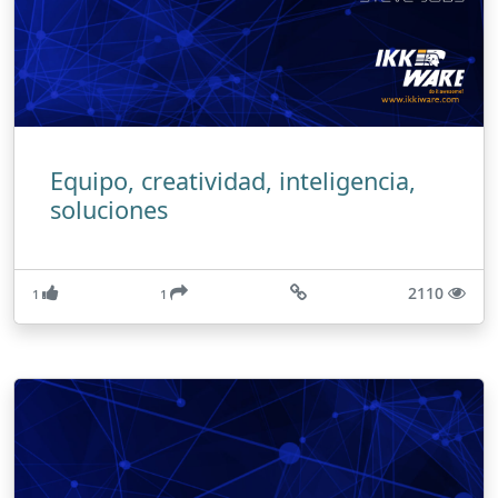
Equipo, creatividad, inteligencia,
soluciones
2110
1
1