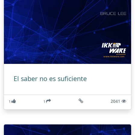
El saber no es suficiente
2041
1
1