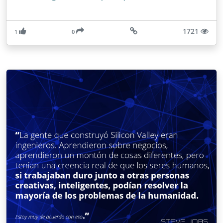
1721
1
0