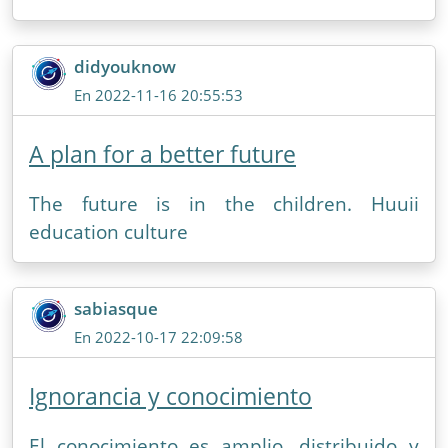
didyouknow
En 2022-11-16 20:55:53
A plan for a better future
The future is in the children. Huuii
education culture
sabiasque
En 2022-10-17 22:09:58
Ignorancia y conocimiento
El conocimiento es amplio, distribuido y