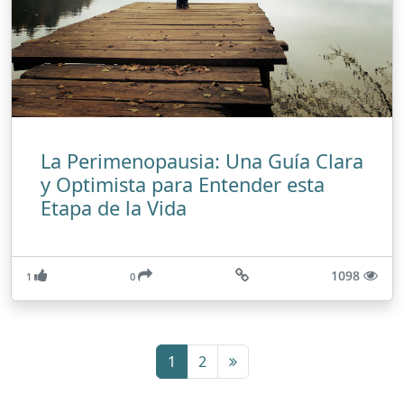
La Perimenopausia: Una Guía Clara
y Optimista para Entender esta
Etapa de la Vida
1098
1
0
1
2