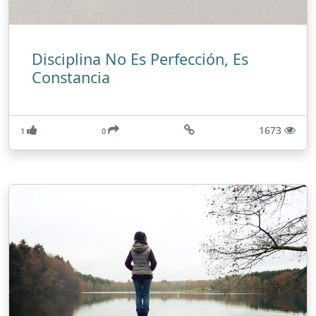
Disciplina No Es Perfección, Es
Constancia
1673
1
0