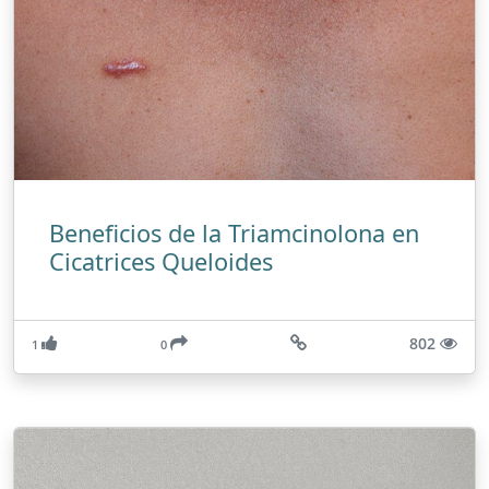
Beneficios de la Triamcinolona en
Cicatrices Queloides
802
1
0