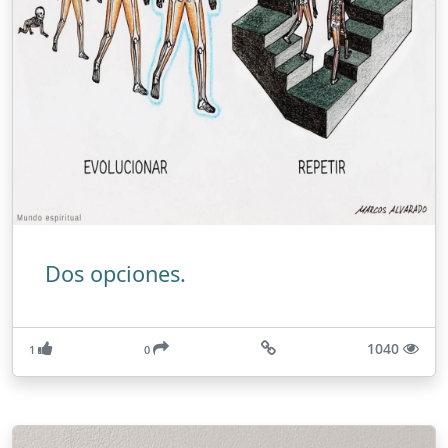
Dos opciones.
1040
1
0