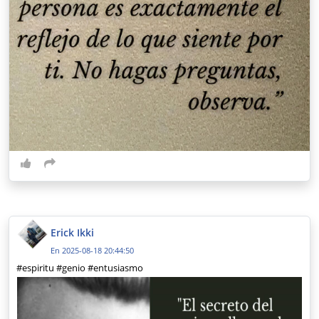
Erick Ikki
En 2025-08-18 20:44:50
#espiritu #genio #entusiasmo