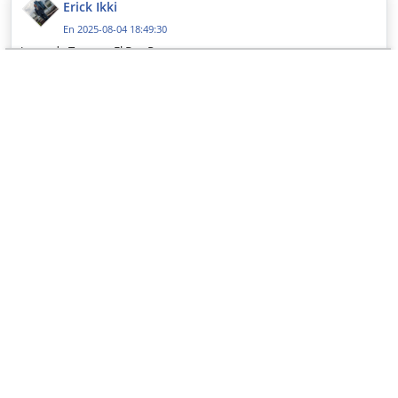
Erick Ikki
En 2025-08-04 18:49:30
Juego de Tronos , El Rey Pan.
Erick Ikki
En 2025-08-04 18:49:30
Juego de Tronos , El Rey Pan.